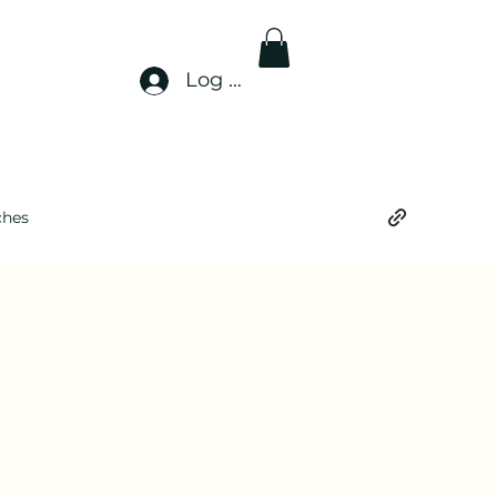
Log In
ches