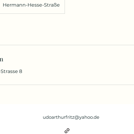
Hermann-Hesse-Straße
en
Strasse 8
udoarthurfritz@yahoo.de