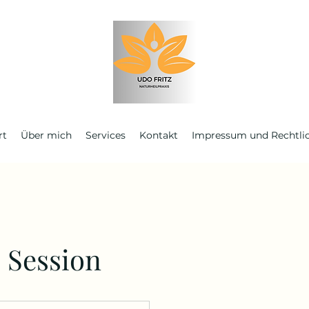
rt
Über mich
Services
Kontakt
Impressum und Rechtli
c Session