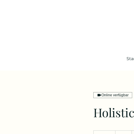
Sta
Online verfügbar
Holisti
1